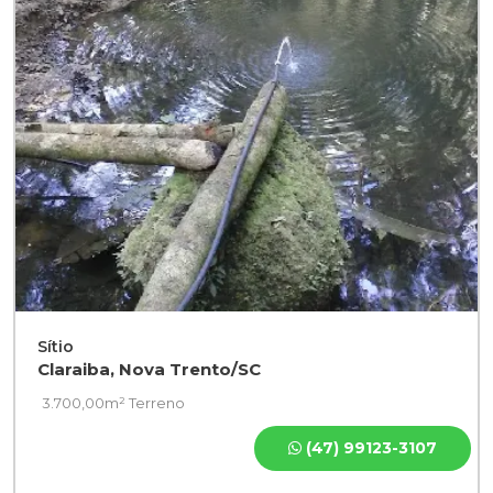
Sítio
Claraiba, Nova Trento/SC
3.700,00m² Terreno
(47) 99123-3107