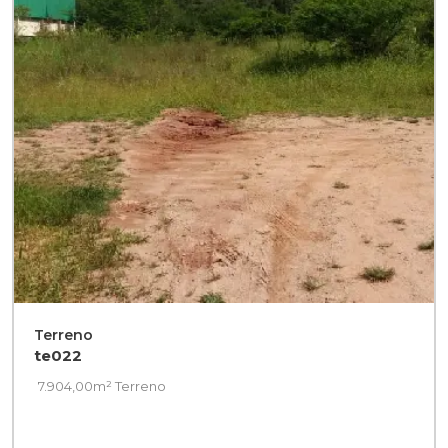
Terreno
te022
7.904,00m² Terreno