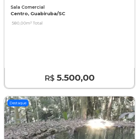
Sala Comercial
Centro, Guabiruba/SC
580,00m² Total
5.500,00
R$
Destaque