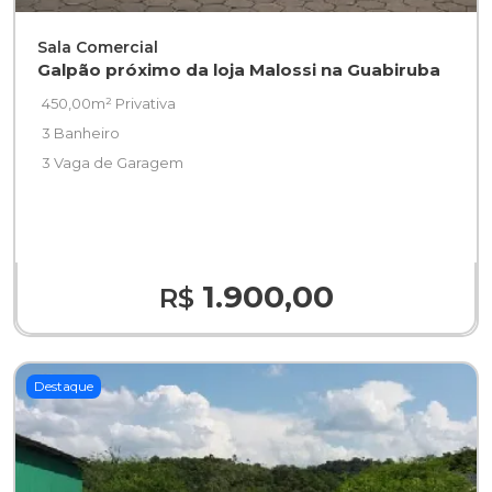
Sala Comercial
Galpão próximo da loja Malossi na Guabiruba
450,00m² Privativa
3 Banheiro
3 Vaga de Garagem
1.900,00
R$
Destaque