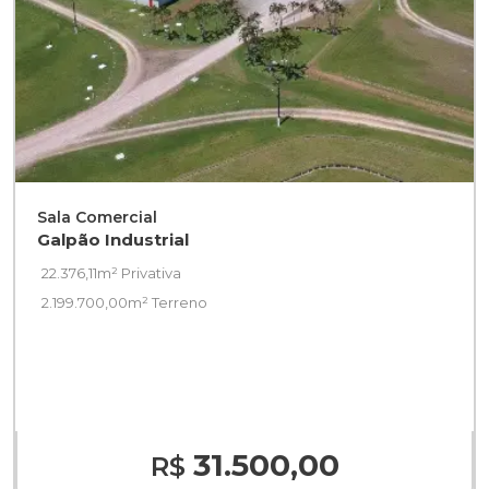
Sala Comercial
Galpão Industrial
22.376,11m² Privativa
2.199.700,00m² Terreno
31.500,00
R$