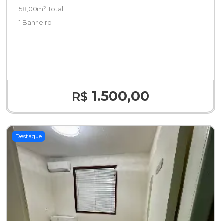
58,00m² Total
1 Banheiro
1.500,00
R$
Destaque