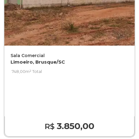
Sala Comercial
Limoeiro, Brusque/SC
748,00m² Total
3.850,00
R$