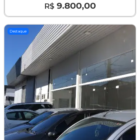
9.800,00
R$
Destaque