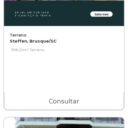
Terreno
Steffen, Brusque/SC
398,20m² Terreno
Consultar