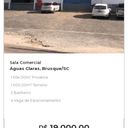
Sala Comercial
Águas Claras, Brusque/SC
1.054,00m² Privativa
1.000,00m² Terreno
2 Banheiro
4 Vaga de Estacionamento
19.000,00
R$