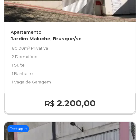
Apartamento
Jardim Maluche, Brusque/sc
80,00m² Privativa
2 Dormitório
1 Suíte
1 Banheiro
1 Vaga de Garagem
2.200,00
R$
Destaque