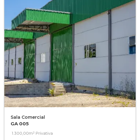
Sala Comercial
GA 005
1.300,00m² Privativa