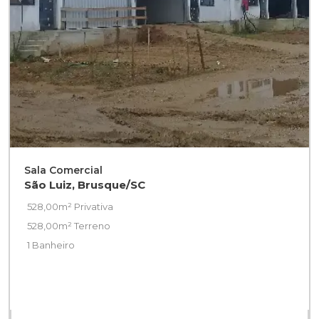
Sala Comercial
São Luiz, Brusque/SC
528,00m² Privativa
528,00m² Terreno
1 Banheiro