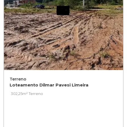
Terreno
Loteamento Dilmar Pavesi Limeira
302,25m² Terreno