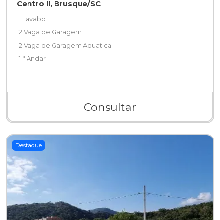
Centro ll, Brusque/SC
1 Lavabo
2 Vaga de Garagem
2 Vaga de Garagem Aquatica
1 ° Andar
Consultar
Destaque