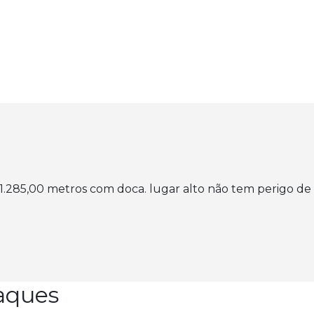
m 1.285,00 metros com doca. lugar alto não tem perigo d
aques