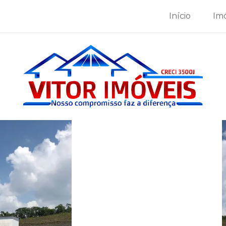
Início
Im