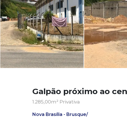
Galpão próximo ao ce
1.285,00m² Privativa
Nova Brasília - Brusque/