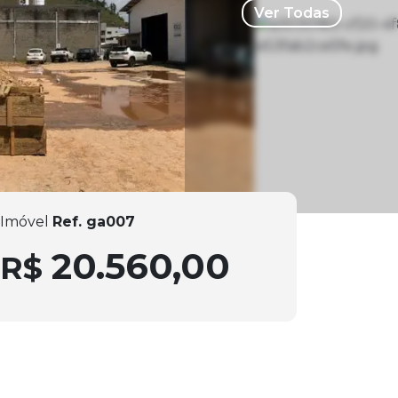
Ver Todas
Imóvel
Ref. ga007
20.560,00
R$