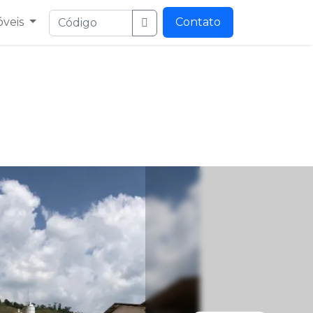
óveis
Contato