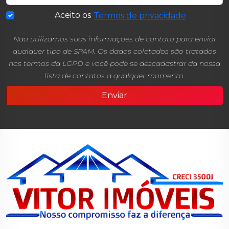
Aceito os
Termos de privacidade
Não utilizamos suas informações de contato para enviar
qualquer tipo de SPAM. Os dados coletados são tratados
nos termos da LGPD e você pode se descadastrar da nossa
lista de contatos a qualquer momento.
Enviar