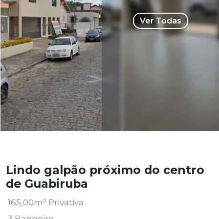
Ver Todas
Lindo galpão próximo do centro
de Guabiruba
165,00m² Privativa
3 Banheiro