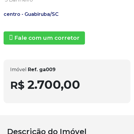
centro - Guabiruba/SC
Fale com um corretor
Imóvel
Ref. ga009
2.700,00
R$
Descrição do Imóvel