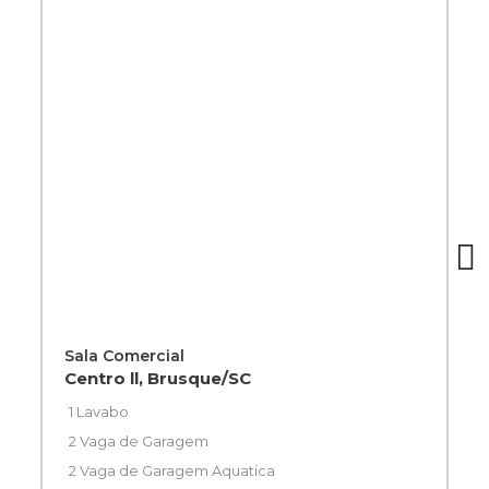
Sala Comercial
Centro ll, Brusque/SC
1 Lavabo
2 Vaga de Garagem
2 Vaga de Garagem Aquatica