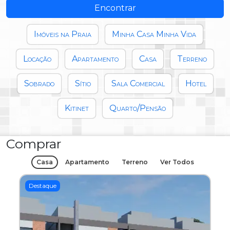
Encontrar
Imóveis na Praia
Minha Casa Minha Vida
Locação
Apartamento
Casa
Terreno
Sobrado
Sítio
Sala Comercial
Hotel
Kitinet
Quarto/Pensão
Comprar
Casa
Apartamento
Terreno
Ver Todos
Destaque