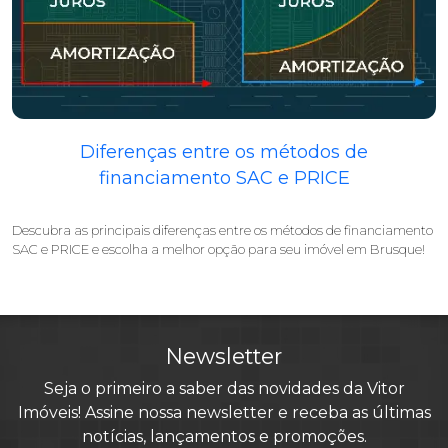
Diferenças entre os métodos de
financiamento SAC e PRICE
Descubra as principais diferenças entre os métodos de financiamento
SAC e PRICE e escolha a melhor opção para seu imóvel em Brusque!
Newsletter
Seja o primeiro a saber das novidades da Vitor
Imóveis! Assine nossa newsletter e receba as últimas
notícias, lançamentos e promoções.