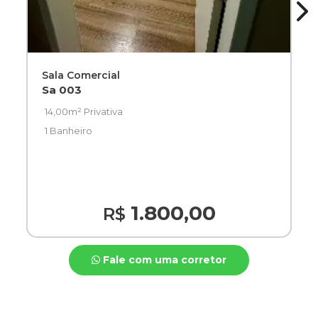
Sala Comercial
Sa 003
14,00m² Privativa
1 Banheiro
1.800,00
R$
Fale com uma corretor