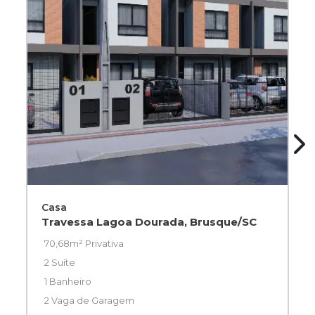
Casa
Travessa Lagoa Dourada, Brusque/SC
70,68m² Privativa
2 Suíte
1 Banheiro
2 Vaga de Garagem