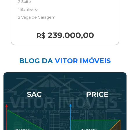
2 Suíte
1 Banheiro
2 Vaga de Garagem
239.000,00
R$
BLOG DA
VITOR IMÓVEIS