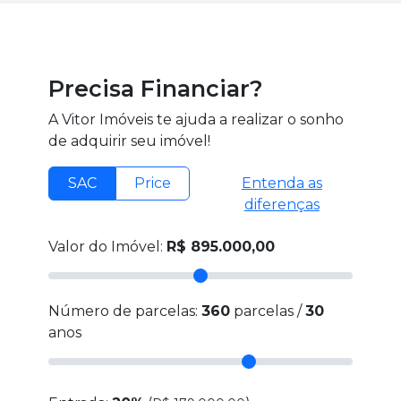
Precisa Financiar?
A Vitor Imóveis te ajuda a realizar o sonho
de adquirir seu imóvel!
SAC
Price
Entenda as
diferenças
Valor do Imóvel:
R$ 895.000,00
Número de parcelas:
360
parcelas /
30
anos