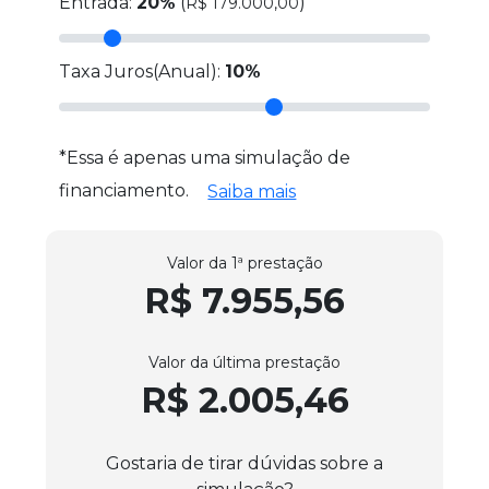
Entrada:
20%
(
)
R$ 179.000,00
Taxa Juros(Anual):
10%
*Essa é apenas uma simulação de
financiamento.
Saiba mais
Valor da 1ª prestação
R$ 7.955,56
Valor da última prestação
R$ 2.005,46
Gostaria de tirar dúvidas sobre a