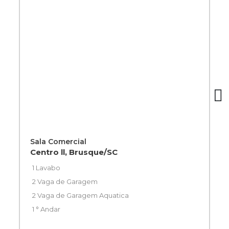
Sala Comercial
Centro ll, Brusque/SC
1 Lavabo
2 Vaga de Garagem
2 Vaga de Garagem Aquatica
1 ° Andar