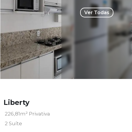
Ver Todas
Liberty
226,81m² Privativa
2 Suíte